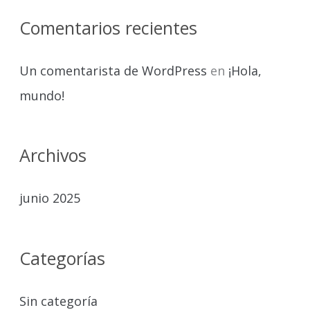
p
Comentarios recientes
o
r
Un comentarista de WordPress
en
¡Hola,
:
mundo!
Archivos
junio 2025
Categorías
Sin categoría