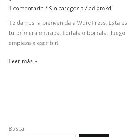
mundo!
1 comentario
/
Sin categoría
/
adiamkd
Te damos la bienvenida a WordPress. Esta es
tu primera entrada. Edítala o bórrala, ¡luego
empieza a escribir!
Leer más »
Buscar